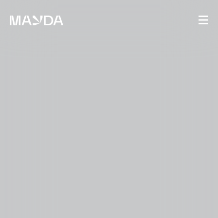
Mayda