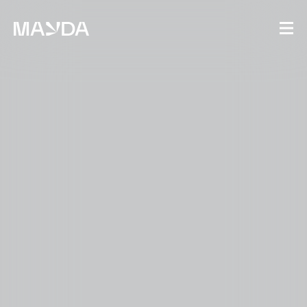
Mayda